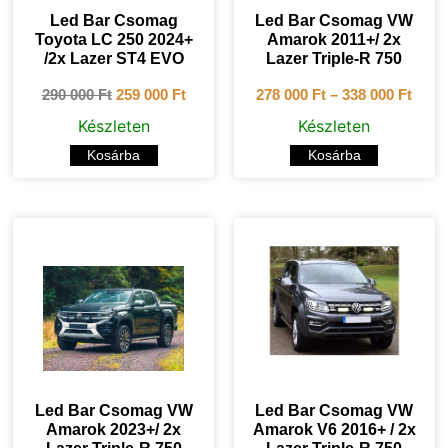
Led Bar Csomag
Led Bar Csomag VW
Toyota LC 250 2024+
Amarok 2011+/ 2x
/2x Lazer ST4 EVO
Lazer Triple-R 750
290 000
Ft
259 000
Ft
278 000
Ft
–
338 000
Ft
Készleten
Készleten
Kosárba
Kosárba
Led Bar Csomag VW
Led Bar Csomag VW
Amarok 2023+/ 2x
Amarok V6 2016+ / 2x