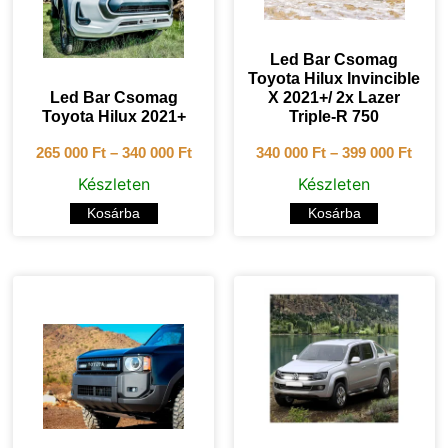
Led Bar Csomag
Toyota Hilux Invincible
Led Bar Csomag
X 2021+/ 2x Lazer
Toyota Hilux 2021+
Triple-R 750
265 000
Ft
–
340 000
Ft
340 000
Ft
–
399 000
Ft
Készleten
Készleten
Kosárba
Kosárba