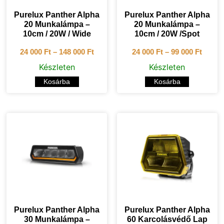
Purelux Panther Alpha
Purelux Panther Alpha
20 Munkalámpa –
20 Munkalámpa –
10cm / 20W / Wide
10cm / 20W /Spot
24 000
Ft
–
148 000
Ft
24 000
Ft
–
99 000
Ft
Készleten
Készleten
Kosárba
Kosárba
Purelux Panther Alpha
Purelux Panther Alpha
30 Munkalámpa –
60 Karcolásvédő Lap