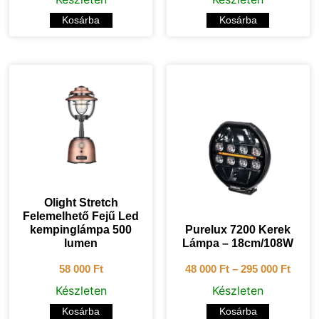
Kosárba
Kosárba
Olight Stretch
Felemelhető Fejű Led
kempinglámpa 500
Purelux 7200 Kerek
lumen
Lámpa – 18cm/108W
58 000
Ft
48 000
Ft
–
295 000
Ft
Készleten
Készleten
Kosárba
Kosárba