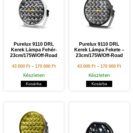
Purelux 9110 DRL
Purelux 9110 DRL
Kerek Lámpa Fehér-
Kerek Lámpa Fekete –
23cm/175W/Off-Road
23cm/175W/Off-Road
43 000
Ft
–
170 000
Ft
43 000
Ft
–
170 000
Ft
Készleten
Készleten
Kosárba
Kosárba