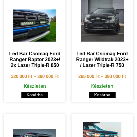
Led Bar Csomag Ford
Led Bar Csomag Ford
Ranger Raptor 2023+/
Ranger Wildtrak 2023+
2x Lazer Triple-R 850
/ Lazer Triple-R 750
320 000
Ft
–
390 000
Ft
265 000
Ft
–
390 000
Ft
Készleten
Készleten
Kosárba
Kosárba