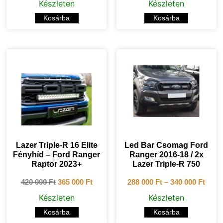
Készleten
Készleten
Kosárba
Kosárba
Lazer Triple-R 16 Elite
Led Bar Csomag Ford
Fényhíd – Ford Ranger
Ranger 2016-18 / 2x
Raptor 2023+
Lazer Triple-R 750
420 000
Ft
365 000
Ft
288 000
Ft
–
340 000
Ft
Készleten
Készleten
Kosárba
Kosárba