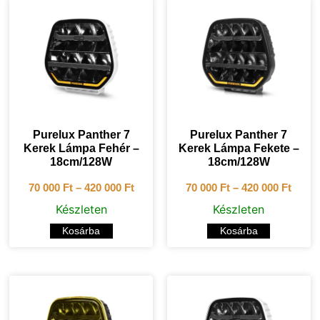
Purelux Panther 7
Purelux Panther 7
Kerek Lámpa Fehér –
Kerek Lámpa Fekete –
18cm/128W
18cm/128W
70 000
Ft
–
420 000
Ft
70 000
Ft
–
420 000
Ft
Készleten
Készleten
Kosárba
Kosárba