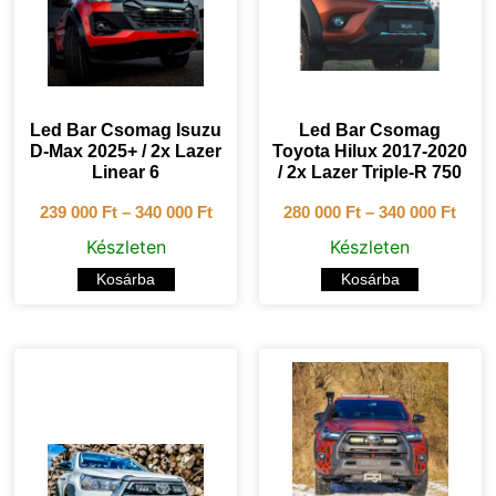
Led Bar Csomag Isuzu
Led Bar Csomag
D-Max 2025+ / 2x Lazer
Toyota Hilux 2017-2020
Linear 6
/ 2x Lazer Triple-R 750
239 000
Ft
–
340 000
Ft
280 000
Ft
–
340 000
Ft
Készleten
Készleten
Kosárba
Kosárba