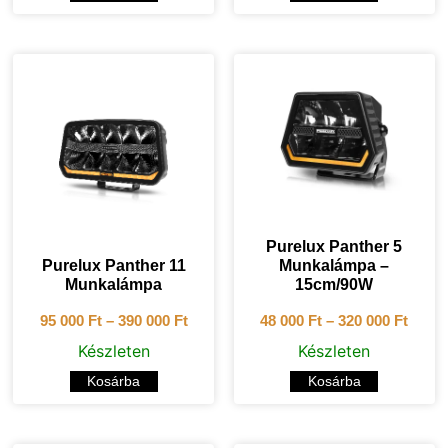
Purelux Panther 5
Purelux Panther 11
Munkalámpa –
Munkalámpa
15cm/90W
95 000
Ft
–
390 000
Ft
48 000
Ft
–
320 000
Ft
Készleten
Készleten
Kosárba
Kosárba