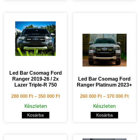
Led Bar Csomag Ford
Ranger 2019-26 / 2x
Led Bar Csomag Ford
Lazer Triple-R 750
Ranger Platinum 2023+
288 000
Ft
–
350 000
Ft
260 000
Ft
–
370 000
Ft
Készleten
Készleten
Kosárba
Kosárba