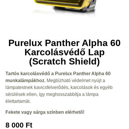
Purelux Panther Alpha 60
Karcolásvédő Lap
(Scratch Shield)
Tartós karcolásvédő a Purelux Panther Alpha 60
munkalámpákhoz.
Megbízható védelmet nyújt a
lámpatestnek kavicsfelverődés, karcolások és egyéb
sérülések ellen, így meghosszabbítja a lámpa
élettartamát.
Fekete vagy sárga színben elérhető!
8 000
Ft