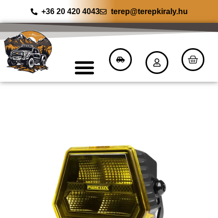
+36 20 420 4043
terep@terepkiraly.hu