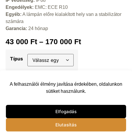
IP védettség:
IP68
Engedélyek:
EMC: ECE R10
Egyéb:
A lámpán előre kialakított hely van a stabilizátor
számára
Garancia:
24 hónap
43 000
Ft
–
170 000
Ft
Típus
Kosárba
A felhasználói élmény javítása érdekében, oldalunkon
sütiket használunk.
Vissza
Elfogadás
Elutasítás