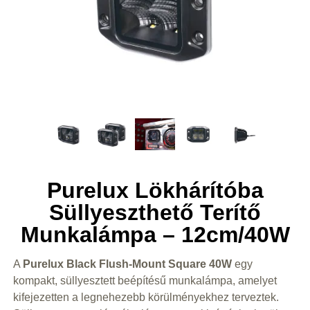
Purelux Lökhárítóba
Süllyeszthető Terítő
Munkalámpa – 12cm/40W
A
Purelux Black Flush-Mount Square 40W
egy
kompakt, süllyesztett beépítésű munkalámpa, amelyet
kifejezetten a legnehezebb körülményekhez terveztek.