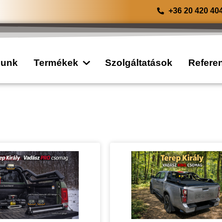
+36 20 420 40
lunk
Termékek
Szolgáltatások
Refere