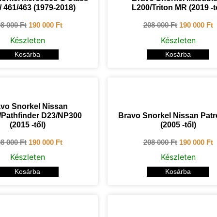
 461/463 (1979-2018)
L200/Triton MR (2019 -t
08 000
Ft
190 000
Ft
208 000
Ft
190 000
Ft
Készleten
Készleten
Kosárba
Kosárba
vo Snorkel Nissan
/Pathfinder D23/NP300
Bravo Snorkel Nissan Patr
(2015 -től)
(2005 -től)
08 000
Ft
190 000
Ft
208 000
Ft
190 000
Ft
Készleten
Készleten
Kosárba
Kosárba