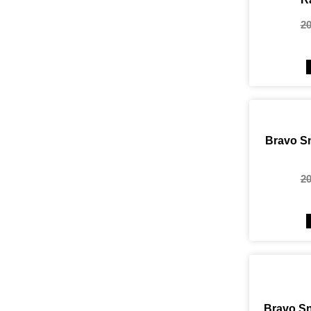
2
Bravo Sn
2
Bravo Sn