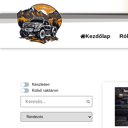
Kezdőlap
Ró
Készleten
Külső raktáron