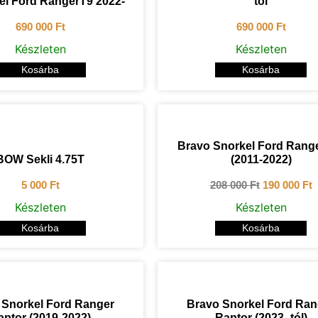
dél Ford RangerT9 2022-
tól
690 000
Ft
690 000
Ft
Készleten
Készleten
Kosárba
Kosárba
Bravo Snorkel Ford Rang
BOW Sekli 4.75T
(2011-2022)
5 000
Ft
208 000
Ft
190 000
Ft
Készleten
Készleten
Kosárba
Kosárba
 Snorkel Ford Ranger
Bravo Snorkel Ford Ran
aptor (2019-2022)
Raptor (2023 -tól)