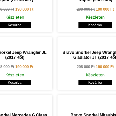
08 000
Ft
190 000
Ft
208 000
Ft
190 000
Ft
Készleten
Készleten
Kosárba
Kosárba
orkel Jeep Wrangler JL
Bravo Snorkel Jeep Wrangle
(2017 -től)
Gladiator JT (2017 -től
08 000
Ft
190 000
Ft
208 000
Ft
190 000
Ft
Készleten
Készleten
Kosárba
Kosárba
orkel Mercedes G Class
Bravo Snorkel Mitsubis