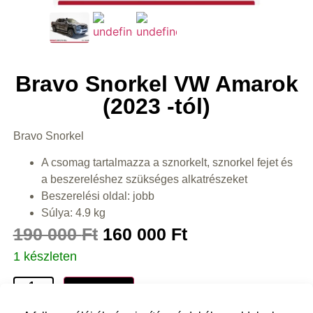
Bravo Snorkel VW Amarok
(2023 -tól)
Bravo Snorkel
A csomag tartalmazza a sznorkelt, sznorkel fejet és
a beszereléshez szükséges alkatrészeket
Beszerelési oldal: jobb
Súlya: 4.9 kg
190 000
Ft
160 000
Ft
1 készleten
Kosárba