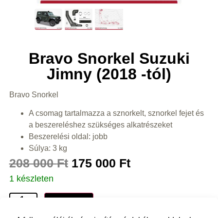
Bravo Snorkel Suzuki
Jimny (2018 -tól)
Bravo Snorkel
A csomag tartalmazza a sznorkelt, sznorkel fejet és
a beszereléshez szükséges alkatrészeket
Beszerelési oldal: jobb
Súlya: 3 kg
208 000
Ft
175 000
Ft
1 készleten
Kosárba