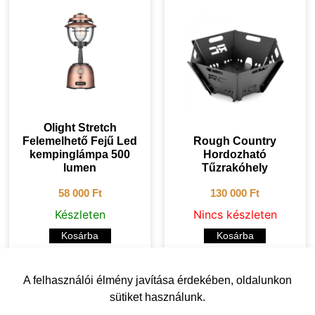
Olight Stretch
Felemelhető Fejű Led
Rough Country
kempinglámpa 500
Hordozható
lumen
Tűzrakóhely
58 000
Ft
130 000
Ft
Készleten
Nincs készleten
Kosárba
Kosárba
A felhasználói élmény javítása érdekében, oldalunkon
sütiket használunk.