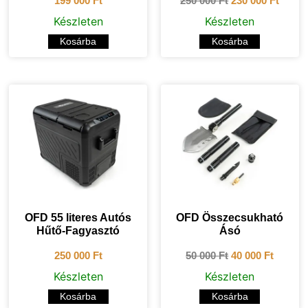
199 000
Ft
250 000
Ft
230 000
Ft
Készleten
Készleten
Kosárba
Kosárba
OFD 55 literes Autós
OFD Összecsukható
Hűtő-Fagyasztó
Ásó
250 000
Ft
50 000
Ft
40 000
Ft
Készleten
Készleten
Kosárba
Kosárba