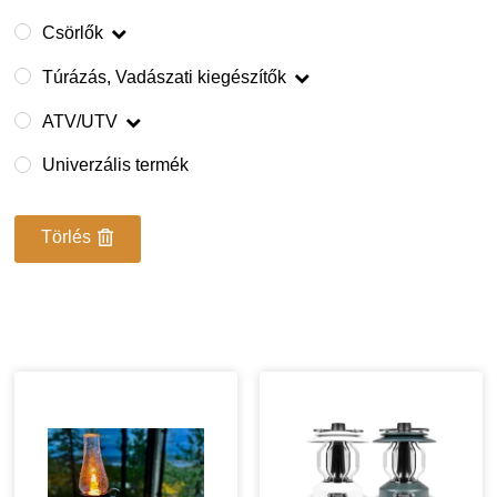
Csörlők
Túrázás, Vadászati kiegészítők
ATV/UTV
Univerzális termék
Törlés