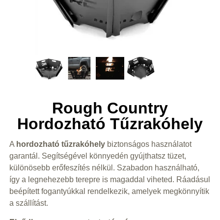
Rough Country
Hordozható Tűzrakóhely
A
hordozható tűzrakóhely
biztonságos használatot
garantál. Segítségével könnyedén gyújthatsz tüzet,
különösebb erőfeszítés nélkül. Szabadon használható,
így a legnehezebb terepre is magaddal viheted. Ráadásul
beépített fogantyúkkal rendelkezik, amelyek megkönnyítik
a szállítást.