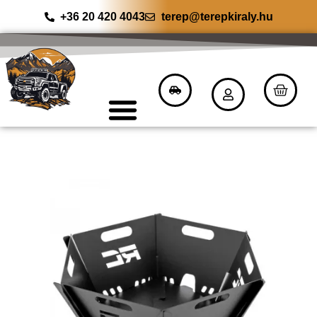
+36 20 420 4043
terep@terepkiraly.hu