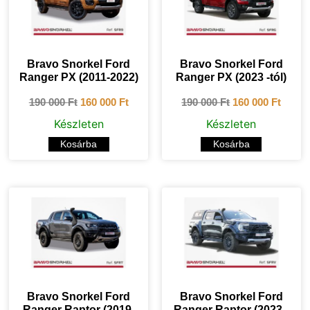
Bravo Snorkel Ford
Bravo Snorkel Ford
Ranger PX (2011-2022)
Ranger PX (2023 -tól)
190 000
Ft
160 000
Ft
190 000
Ft
160 000
Ft
Készleten
Készleten
Kosárba
Kosárba
Bravo Snorkel Ford
Bravo Snorkel Ford
Ranger Raptor (2019-
Ranger Raptor (2023 -