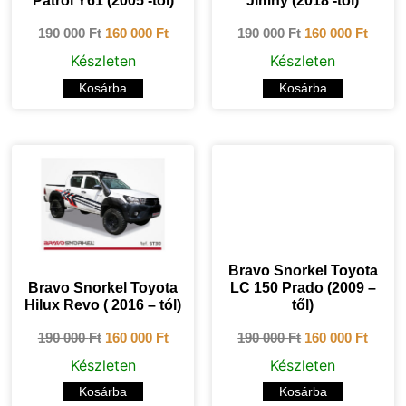
Patrol Y61 (2005 -től)
Jimny (2018 -tól)
190 000
Ft
160 000
Ft
190 000
Ft
160 000
Ft
Készleten
Készleten
Kosárba
Kosárba
Bravo Snorkel Toyota
Bravo Snorkel Toyota
LC 150 Prado (2009 –
Hilux Revo ( 2016 – tól)
től)
190 000
Ft
160 000
Ft
190 000
Ft
160 000
Ft
Készleten
Készleten
Kosárba
Kosárba