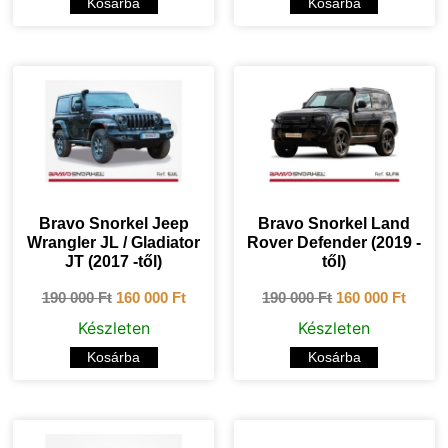
Kosárba
Kosárba
Bravo Snorkel Jeep
Bravo Snorkel Land
Wrangler JL / Gladiator
Rover Defender (2019 -
JT (2017 -től)
től)
190 000
Ft
160 000
Ft
190 000
Ft
160 000
Ft
Készleten
Készleten
Kosárba
Kosárba