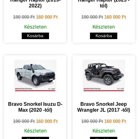
2022)
tól)
190 000
Ft
160 000
Ft
190 000
Ft
160 000
Ft
Készleten
Készleten
Kosárba
Kosárba
Bravo Snorkel Isuzu D-
Bravo Snorkel Jeep
Max (2020 -tól)
Wrangler JL (2017 -től)
190 000
Ft
160 000
Ft
190 000
Ft
160 000
Ft
Készleten
Készleten