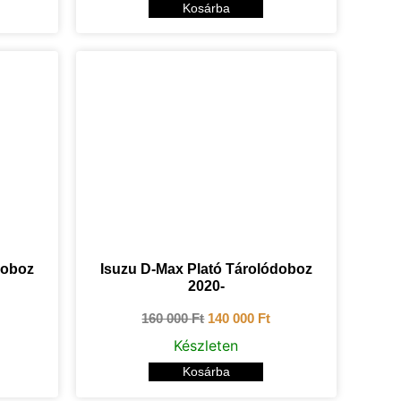
Kosárba
doboz
Isuzu D-Max Plató Tárolódoboz
2020-
160 000
Ft
140 000
Ft
Készleten
Kosárba