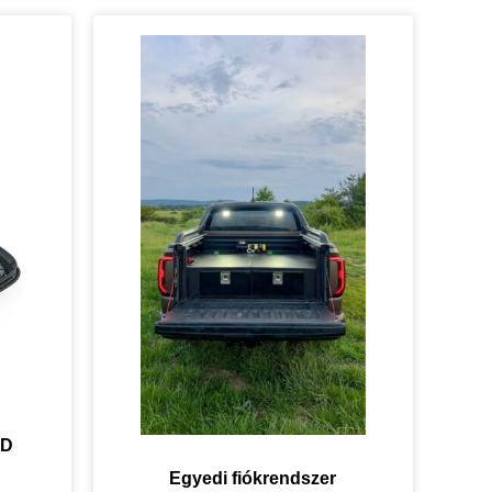
FD
Egyedi fiókrendszer