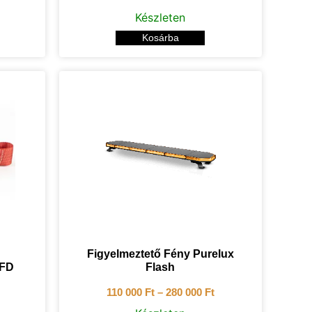
Készleten
Kosárba
Figyelmeztető Fény Purelux
OFD
Flash
110 000
Ft
–
280 000
Ft