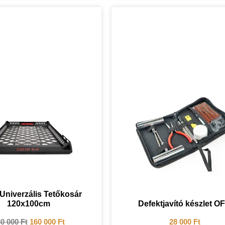
Univerzális Tetőkosár
120x100cm
Defektjavító készlet O
80 000
Ft
160 000
Ft
28 000
Ft