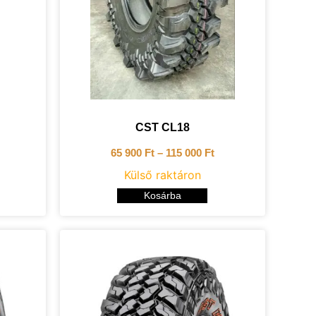
CST CL18
65 900
Ft
–
115 000
Ft
Külső raktáron
Kosárba