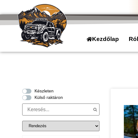
Kezdőlap
Ró
Készleten
Külső raktáron