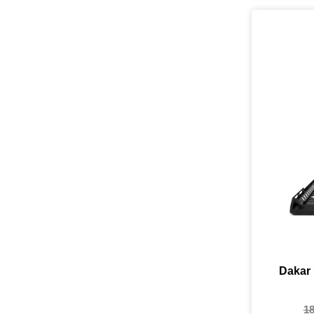
Dakar 
1