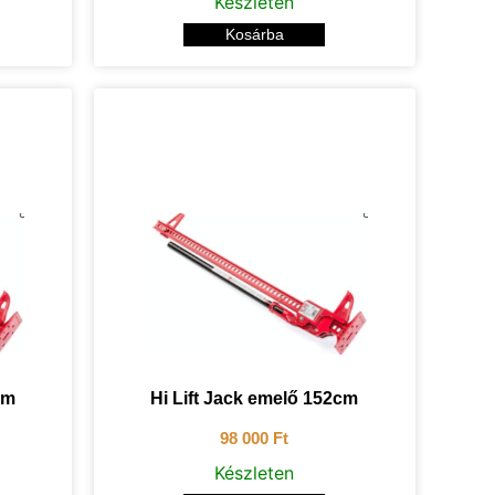
Készleten
Kosárba
cm
Hi Lift Jack emelő 152cm
98 000
Ft
Készleten