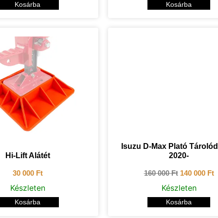
Kosárba
Kosárba
Isuzu D-Max Plató Tároló
Hi-Lift Alátét
2020-
30 000
Ft
160 000
Ft
140 000
Ft
Készleten
Készleten
Kosárba
Kosárba