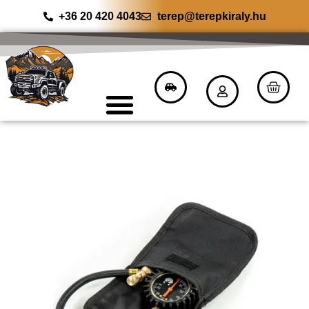
+36 20 420 4043
terep@terepkiraly.hu