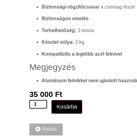
Biztonsági rögzítőcsavar
a csomag része
Biztonságos emelés
Terhelhetőség:
3 tonna
Készlet súlya:
2 kg
Kompatibilis a legtöbb acél felnivel
Megjegyzés
Alumínium felnikkel nem ajánlott használ
35 000
Ft
Kosárba
Vissza