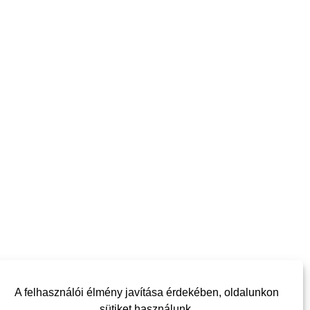
A felhasználói élmény javítása érdekében, oldalunkon
sütiket használunk.