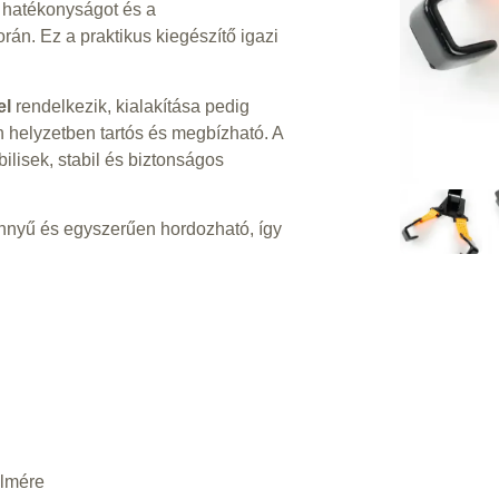
a hatékonyságot és a
án. Ez a praktikus kiegészítő igazi
el
rendelkezik, kialakítása pedig
n helyzetben tartós és megbízható. A
ilisek, stabil és biztonságos
nyű és egyszerűen hordozható, így
.
elmére