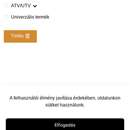
ATV/UTV
Univerzális termék
Törlés
A felhasználói élmény javítása érdekében, oldalunkon
sütiket használunk.
Elfogadás