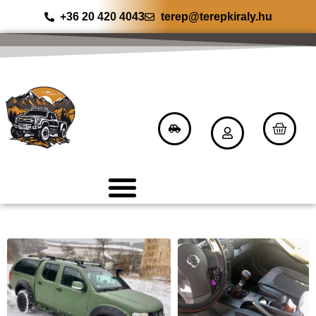
+36 20 420 4043
terep@terepkiraly.hu