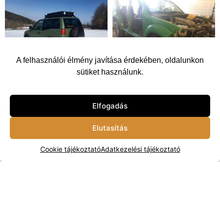
A felhasználói élmény javítása érdekében, oldalunkon
sütiket használunk.
Elfogadás
Elutasítás
Cookie tájékoztató
Adatkezelési tájékoztató
Vissza