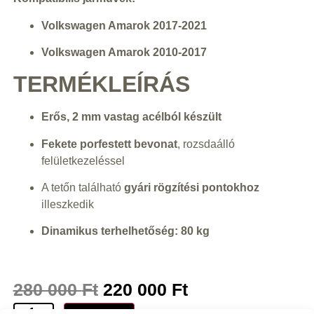
Volkswagen Amarok 2017-2021
Volkswagen Amarok 2010-2017
TERMÉKLEÍRÁS
Erős, 2 mm vastag acélból készült
Fekete porfestett bevonat
, rozsdaálló
felületkezeléssel
A tetőn található
gyári rögzítési pontokhoz
illeszkedik
Dinamikus terhelhetőség: 80 kg
280 000
Ft
220 000
Ft