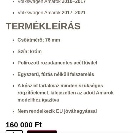
Volkswagen Amarok
2010–2017
Volkswagen Amarok
2017–2021
TERMÉKLEÍRÁS
Csőátmérő: 76 mm
Szín: króm
Polírozott rozsdamentes acél kivitel
Egyszerű, fúrás nélküli felszerelés
A készlet tartalmaz minden szükséges
rögzítőelemet, kifejezetten az adott Amarok
modellhez igazítva
Nem rendelkezik EU jóváhagyással
160 000
Ft