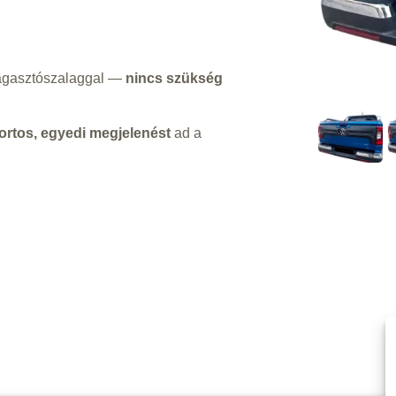
ragasztószalaggal —
nincs szükség
ortos, egyedi megjelenést
ad a