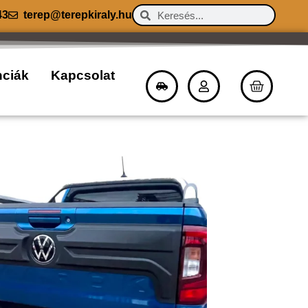
43
terep@terepkiraly.hu
nciák
Kapcsolat