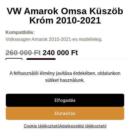
VW Amarok Omsa Küszöb
Króm 2010-2021
Kompatibilis:
Volkswagen Amarok 2010-2021-es modellekig.
260 000
Ft
240 000
Ft
Kosárba
A felhasználói élmény javítása érdekében, oldalunkon
sütiket használunk.
Vissza
Elfogadás
Elutasítás
Cookie tájékoztató
Adatkezelési tájékoztató
© 2024 Terep Király Kft.