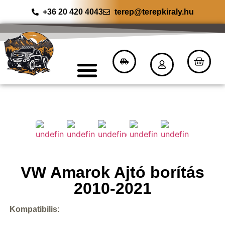
+36 20 420 4043
terep@terepkiraly.hu
VW Amarok Ajtó borítás
2010-2021
Kompatibilis: