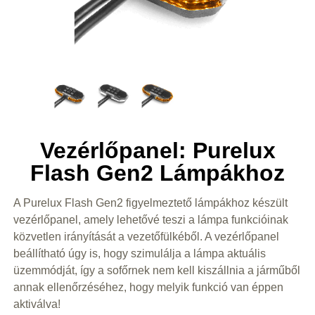
Vezérlőpanel: Purelux
Flash Gen2 Lámpákhoz
A Purelux Flash Gen2 figyelmeztető lámpákhoz készült
vezérlőpanel, amely lehetővé teszi a lámpa funkcióinak
közvetlen irányítását a vezetőfülkéből. A vezérlőpanel
beállítható úgy is, hogy szimulálja a lámpa aktuális
üzemmódját, így a sofőrnek nem kell kiszállnia a járműből
annak ellenőrzéséhez, hogy melyik funkció van éppen
aktiválva!