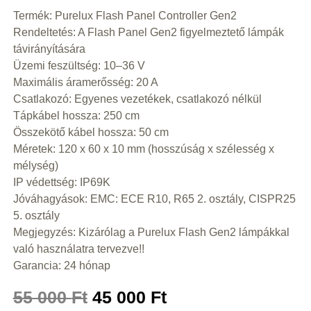
Termék: Purelux Flash Panel Controller Gen2
Rendeltetés: A Flash Panel Gen2 figyelmeztető lámpák
távirányítására
Üzemi feszültség: 10–36 V
Maximális áramerősség: 20 A
Csatlakozó: Egyenes vezetékek, csatlakozó nélkül
Tápkábel hossza: 250 cm
Összekötő kábel hossza: 50 cm
Méretek: 120 x 60 x 10 mm (hosszúság x szélesség x
mélység)
IP védettség: IP69K
Jóváhagyások: EMC: ECE R10, R65 2. osztály, CISPR25
5. osztály
Megjegyzés: Kizárólag a Purelux Flash Gen2 lámpákkal
való használatra tervezve!!
Garancia: 24 hónap
55 000
Ft
45 000
Ft