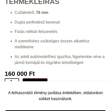
TERMÉKLEÍRÁS
Csőátmérő:
76 mm
Dupla porfestésű bevonat
Fúrás nélküli felszerelés
A szereléshez szükséges összes alkatrész
mellékelve
Az adott autómodellhez igazítva, figyelembe véve a
jármű formáját és rögzítési lehetőségeit
160 000
Ft
Kosárba
A felhasználói élmény javítása érdekében, oldalunkon
sütiket használunk.
Vissza