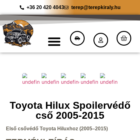
+36 20 420 4043
terep@terepkiraly.hu
Toyota Hilux Spoilervédő
cső 2005-2015
Első csővédő Toyota Hiluxhoz (2005–2015)