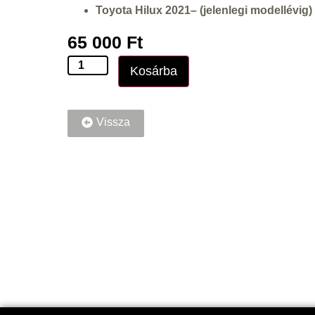
Toyota Hilux 2021– (jelenlegi modellévig)
65 000
Ft
Kosárba
Vissza