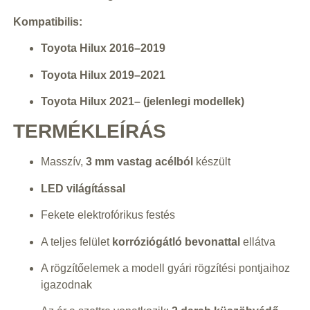
Kompatibilis:
Toyota Hilux 2016–2019
Toyota Hilux 2019–2021
Toyota Hilux 2021– (jelenlegi modellek)
TERMÉKLEÍRÁS
Masszív,
3 mm vastag acélból
készült
LED világítással
Fekete elektrofórikus festés
A teljes felület
korróziógátló bevonattal
ellátva
A rögzítőelemek a modell gyári rögzítési pontjaihoz
igazodnak