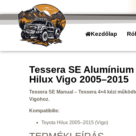
Kezdőlap
Ró
Tessera SE Alumínium
Hilux Vigo 2005–2015
Tessera SE Manual – Tessera 4×4 kézi működte
Vigohoz.
Kompatibilis:
Toyota Hilux 2005–2015 (Vigo)