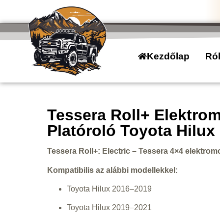
Kezdőlap
Ró
Tessera Roll+ Elektro
Platóroló Toyota Hilux
Tessera Roll+: Electric – Tessera 4×4 elektro
Kompatibilis az alábbi modellekkel:
Toyota Hilux 2016–2019
Toyota Hilux 2019–2021