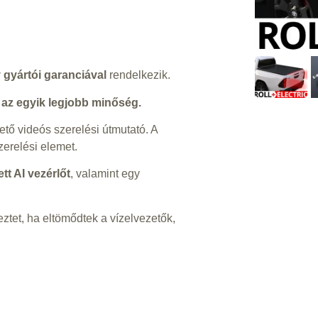
 gyártói garanciával
rendelkezik.
 az egyik legjobb minőség.
ető videós szerelési útmutató. A
erelési elemet.
tt AI vezérlőt
, valamint egy
ztet, ha eltömődtek a vízelvezetők,