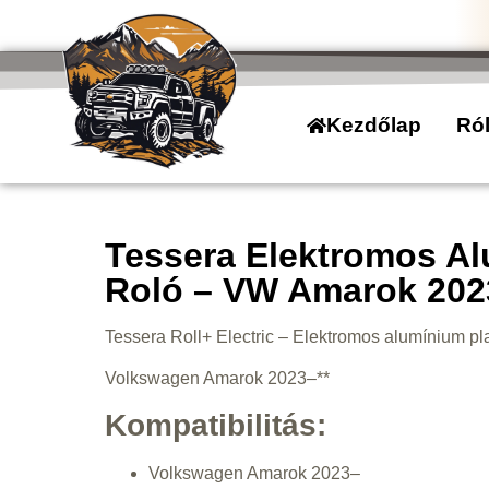
Kezdőlap
Ró
Tessera Elektromos Al
Roló – VW Amarok 2023
Tessera Roll+ Electric – Elektromos alumínium pl
Volkswagen Amarok 2023–**
Kompatibilitás:
Volkswagen Amarok 2023–