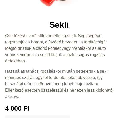
Sekli
Csörlőzéshez nélkülözhetetlen a sekli. Segítségével
rögzíthetjük a horgot, a favédő hevedert, a fordítócsigát.
Megtoldhatjuk a csörlő kötelet vagy mentéskor az autó
vonószemébe is a seklit kötjük a biztonságos rögzítés
érdekében.
Használati tanács: rögzítéskor miután betekertük a sekli
menetes szárát, egy fél fordulatot tekerjük vissza, így
használat után is könnyen meg lehet majd lazítani.
Ellenkező esetben összefeszül és nehezen lesz kioldható
a csavar
4 000
Ft