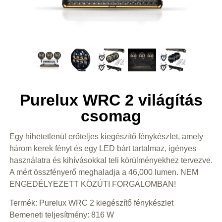
Purelux WRC 2 világítás
csomag
Egy hihetetlenül erőteljes kiegészítő fénykészlet, amely
három kerek fényt és egy LED bárt tartalmaz, igényes
használatra és kihívásokkal teli körülményekhez tervezve.
A mért összfényerő meghaladja a 46,000 lumen. NEM
ENGEDÉLYEZETT KÖZÚTI FORGALOMBAN!
Termék: Purelux WRC 2 kiegészítő fénykészlet
Bemeneti teljesítmény: 816 W