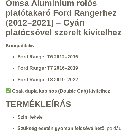
Omsa Alumínium rolós
platótakaró Ford Rangerhez
(2012–2021) – Gyári
platócsővel szerelt kivitelhez
Kompatibilis:
Ford Ranger T6 2012–2016
Ford Ranger T7 2016–2019
Ford Ranger T8 2019–2022
Csak dupla kabinos (Double Cab) kivitelhez
TERMÉKLEÍRÁS
Szín:
fekete
Szükség esetén gyorsan felcsévélhető
, például