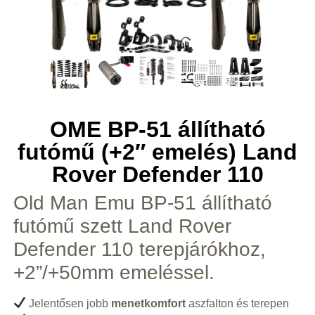
OME BP-51 állítható
futómű (+2″ emelés) Land
Rover Defender 110
Old Man Emu BP-51 állítható
futómű szett Land Rover
Defender 110 terepjárókhoz,
+2”/+50mm emeléssel.
Jelentősen jobb
menetkomfort
aszfalton és terepen