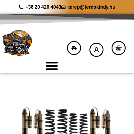
+36 20 420 4043
terep@terepkiraly.hu