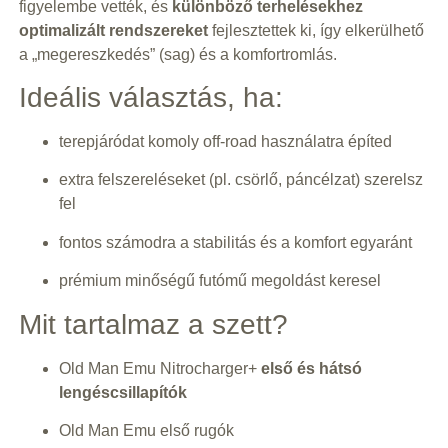
figyelembe vették, és
különböző terhelésekhez
optimalizált rendszereket
fejlesztettek ki, így elkerülhető
a „megereszkedés” (sag) és a komfortromlás.
Ideális választás, ha:
terepjáródat komoly off-road használatra építed
extra felszereléseket (pl. csörlő, páncélzat) szerelsz
fel
fontos számodra a stabilitás és a komfort egyaránt
prémium minőségű futómű megoldást keresel
Mit tartalmaz a szett?
Old Man Emu Nitrocharger+
első és hátsó
lengéscsillapítók
Old Man Emu első rugók