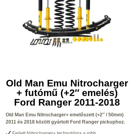
Old Man Emu Nitrocharger
+ futómű (+2″ emelés)
Ford Ranger 2011-2018
Old Man Emu Nitrocharger+ emelőszett (+2″ / 50mm)
2011 és 2018 között gyártott Ford Ranger pickuphoz.
Fejlett Nitrocharger+ technológia a jobb