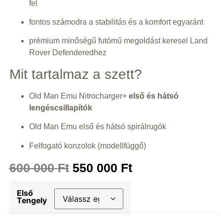
fel
fontos számodra a stabilitás és a komfort egyaránt
prémium minőségű futómű megoldást keresel Land
Rover Defenderedhez
Mit tartalmaz a szett?
Old Man Emu Nitrocharger+
első és hátsó
lengéscsillapítók
Old Man Emu első és hátsó spirálrugók
Felfogató konzolok (modellfüggő)
600 000
Ft
550 000
Ft
Első
Tengely