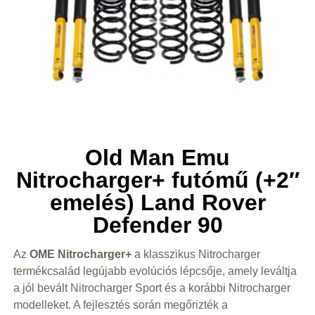
Old Man Emu
Nitrocharger+ futómű (+2″
emelés) Land Rover
Defender 90
Az
OME Nitrocharger+
a klasszikus Nitrocharger
termékcsalád legújabb evolúciós lépcsője, amely leváltja
a jól bevált Nitrocharger Sport és a korábbi Nitrocharger
modelleket. A fejlesztés során megőrizték a