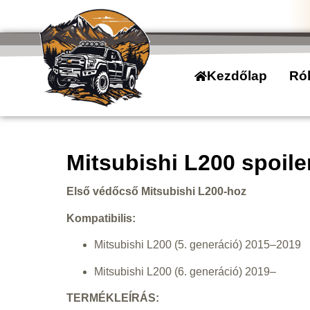
Kezdőlap
Ró
Mitsubishi L200 spoil
Első védőcső Mitsubishi L200-hoz
Kompatibilis:
Mitsubishi L200 (5. generáció) 2015–2019
Mitsubishi L200 (6. generáció) 2019–
TERMÉKLEÍRÁS: