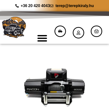
+36 20 420 4043
terep@terepkiraly.hu