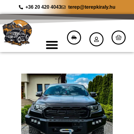
+36 20 420 4043
terep@terepkiraly.hu