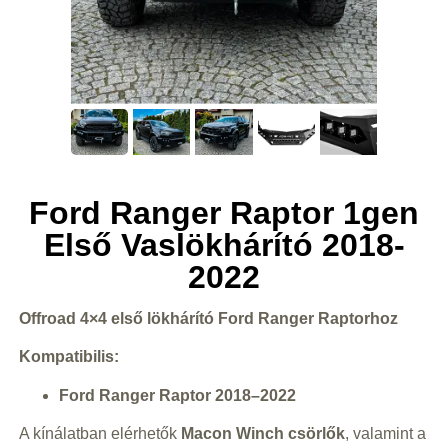
Ford Ranger Raptor 1gen
Első Vaslökhárító 2018-
2022
Offroad 4×4 első lökhárító Ford Ranger Raptorhoz
Kompatibilis:
Ford Ranger Raptor 2018–2022
A kínálatban elérhetők
Macon Winch csörlők
, valamint a