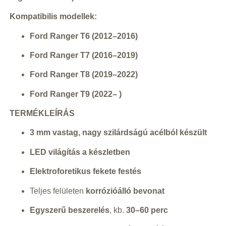
Kompatibilis modellek:
Ford Ranger T6 (2012–2016)
Ford Ranger T7 (2016–2019)
Ford Ranger T8 (2019–2022)
Ford Ranger T9 (2022– )
TERMÉKLEÍRÁS
3 mm vastag, nagy szilárdságú acélból készült
LED világítás a készletben
Elektroforetikus fekete festés
Teljes felületen
korrózióálló bevonat
Egyszerű beszerelés
, kb.
30–60 perc