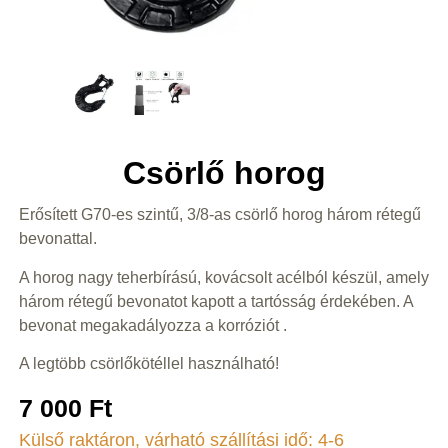
Csörlő horog
Erősített G70-es szintű, 3/8-as csörlő horog három rétegű
bevonattal.
A horog nagy teherbírású, kovácsolt acélból készül, amely
három rétegű bevonatot kapott a tartósság érdekében. A
bevonat megakadályozza a korróziót .
A legtöbb csörlőkötéllel használható!
7 000
Ft
Külső raktáron, várható szállítási idő: 4-6