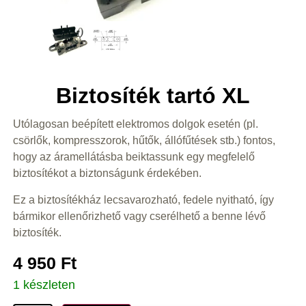
Biztosíték tartó XL
Utólagosan beépített elektromos dolgok esetén (pl.
csörlők, kompresszorok, hűtők, állófűtések stb.) fontos,
hogy az áramellátásba beiktassunk egy megfelelő
biztosítékot a biztonságunk érdekében.
Ez a biztosítékház lecsavarozható, fedele nyitható, így
bármikor ellenőrizhető vagy cserélhető a benne lévő
biztosíték.
4 950
Ft
1 készleten