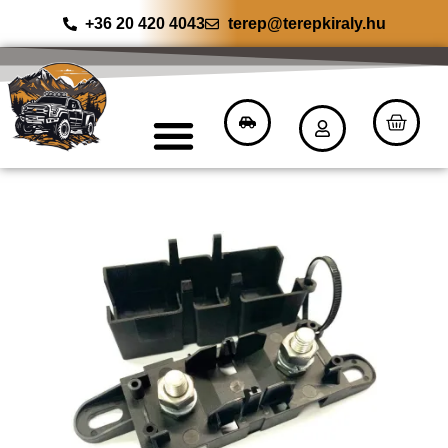
+36 20 420 4043
terep@terepkiraly.hu