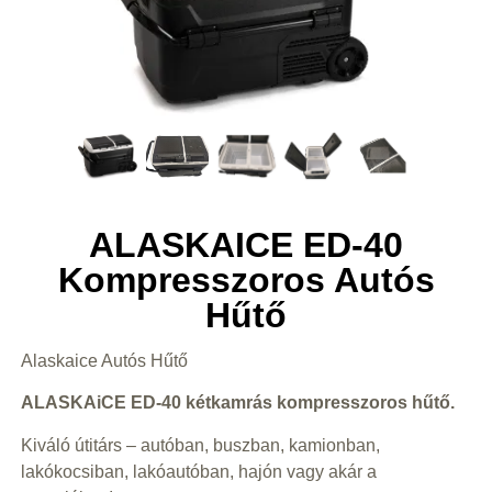
ALASKAICE ED-40
Kompresszoros Autós
Hűtő
Alaskaice Autós Hűtő
ALASKAiCE ED-40 kétkamrás kompresszoros hűtő.
Kiváló útitárs – autóban, buszban, kamionban,
lakókocsiban, lakóautóban, hajón vagy akár a