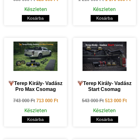
Készleten
Készleten
Kosárba
Kosárba
Terep Király- Vadász
Terep Király- Vadász
Pro Max Csomag
Start Csomag
743 000
Ft
713 000
Ft
543 000
Ft
513 000
Ft
Készleten
Készleten
Kosárba
Kosárba