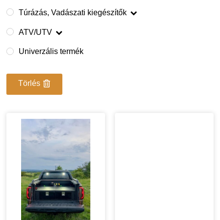
Túrázás, Vadászati kiegészítők
ATV/UTV
Univerzális termék
Törlés